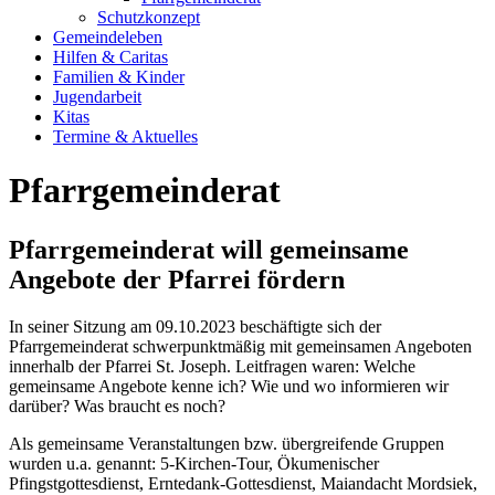
Schutzkonzept
Gemeinde­leben
Hilfen & Caritas
Familien & Kinder
Jugend­arbeit
Kitas
Termine & Aktuelles
Pfarrgemeinderat
Pfarrgemeinderat will gemeinsame
Angebote der Pfarrei fördern
In seiner Sitzung am 09.10.2023 beschäftigte sich der
Pfarrgemeinderat schwerpunktmäßig mit gemeinsamen Angeboten
innerhalb der Pfarrei St. Joseph. Leitfragen waren: Welche
gemeinsame Angebote kenne ich? Wie und wo informieren wir
darüber? Was braucht es noch?
Als gemeinsame Veranstaltungen bzw. übergreifende Gruppen
wurden u.a. genannt: 5-Kirchen-Tour, Ökumenischer
Pfingstgottesdienst, Erntedank-Gottesdienst, Maiandacht Mordsiek,