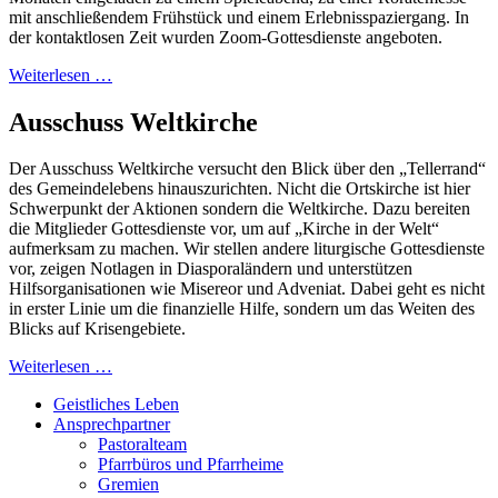
mit anschließendem Frühstück und einem Erlebnisspaziergang. In
der kontaktlosen Zeit wurden Zoom-Gottesdienste angeboten.
Weiterlesen …
Ausschuss Weltkirche
Der Ausschuss Weltkirche versucht den Blick über den „Tellerrand“
des Gemeindelebens hinauszurichten. Nicht die Ortskirche ist hier
Schwerpunkt der Aktionen sondern die Weltkirche. Dazu bereiten
die Mitglieder Gottesdienste vor, um auf „Kirche in der Welt“
aufmerksam zu machen. Wir stellen andere liturgische Gottesdienste
vor, zeigen Notlagen in Diasporaländern und unterstützen
Hilfsorganisationen wie Misereor und Adveniat. Dabei geht es nicht
in erster Linie um die finanzielle Hilfe, sondern um das Weiten des
Blicks auf Krisengebiete.
Weiterlesen …
Geistliches Leben
Ansprech­partner
Pastoralteam
Pfarrbüros und Pfarrheime
Gremien