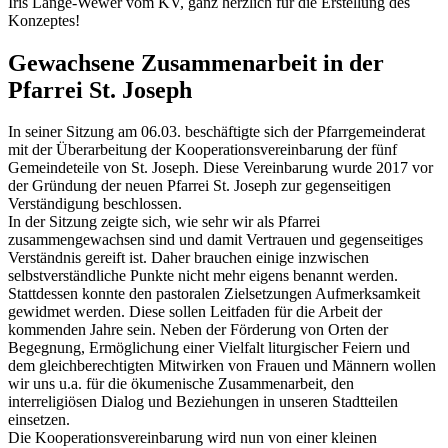
Iris Lange-Wewer vom KV, ganz herzlich für die Erstellung des
Konzeptes!
Gewachsene Zusammenarbeit in der
Pfarrei St. Joseph
In seiner Sitzung am 06.03. beschäftigte sich der Pfarrgemeinderat
mit der Überarbeitung der Kooperationsvereinbarung der fünf
Gemeindeteile von St. Joseph. Diese Vereinbarung wurde 2017 vor
der Gründung der neuen Pfarrei St. Joseph zur gegenseitigen
Verständigung beschlossen.
In der Sitzung zeigte sich, wie sehr wir als Pfarrei
zusammengewachsen sind und damit Vertrauen und gegenseitiges
Verständnis gereift ist. Daher brauchen einige inzwischen
selbstverständliche Punkte nicht mehr eigens benannt werden.
Stattdessen konnte den pastoralen Zielsetzungen Aufmerksamkeit
gewidmet werden. Diese sollen Leitfaden für die Arbeit der
kommenden Jahre sein. Neben der Förderung von Orten der
Begegnung, Ermöglichung einer Vielfalt liturgischer Feiern und
dem gleichberechtigten Mitwirken von Frauen und Männern wollen
wir uns u.a. für die ökumenische Zusammenarbeit, den
interreligiösen Dialog und Beziehungen in unseren Stadtteilen
einsetzen.
Die Kooperationsvereinbarung wird nun von einer kleinen