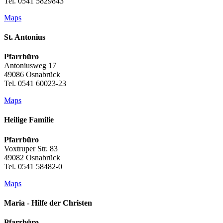
Tel. 0541 5829843
Maps
St. Antonius
Pfarrbüro
Antoniusweg 17
49086 Osnabrück
Tel. 0541 60023-23
Maps
Heilige Familie
Pfarrbüro
Voxtruper Str. 83
49082 Osnabrück
Tel. 0541 58482-0
Maps
Maria - Hilfe der Christen
Pfarrbüro