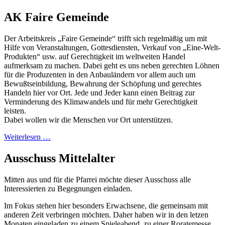
AK Faire Gemeinde
Der Arbeitskreis „Faire Gemeinde“ trifft sich regelmäßig um mit
Hilfe von Veranstaltungen, Gottesdiensten, Verkauf von „Eine-Welt-
Produkten“ usw. auf Gerechtigkeit im weltweiten Handel
aufmerksam zu machen. Dabei geht es uns neben gerechten Löhnen
für die Produzenten in den Anbauländern vor allem auch um
Bewußtseinbildung, Bewahrung der Schöpfung und gerechtes
Handeln hier vor Ort. Jede und Jeder kann einen Beitrag zur
Verminderung des Klimawandels und für mehr Gerechtigkeit
leisten.
Dabei wollen wir die Menschen vor Ort unterstützen.
Weiterlesen …
Ausschuss Mittelalter
Mitten aus und für die Pfarrei möchte dieser Ausschuss alle
Interessierten zu Begegnungen einladen.
Im Fokus stehen hier besonders Erwachsene, die gemeinsam mit
anderen Zeit verbringen möchten. Daher haben wir in den letzen
Monaten eingeladen zu einem Spieleabend, zu einer Roratemesse