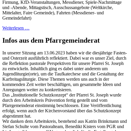
Firmung, KfD-Veranstaltungen, Messdiener, Spiele-Nachmittage
und -Abende, Mittagstisch, Ausschussangebote (Weltkirche,
Mittelalter, Faire Gemeinde), Fahrten (Messdiener- und
Gemeindefahrt)
Weiterlesen …
Infos aus dem Pfarrgemeinderat
In unserer Sitzung am 13.06.2023 haben wir die diesjährige Fasten-
und Osterzeit ausführlich reflektiert. Dabei war es unser Ziel, durch
die Reflektion pastorale Perspektiven für unsere Pfarrei St. Joseph
zu entwickeln. Inhaltlich ging es dabei unter anderem um
Jugendliturgie(orte), um die Taufkatechese und die Gestaltung der
Karfreitagsliturgie. Diese Themen werden uns auch in der
kommenden Zeit weiter beschäftigen, um gesammelte Ideen und
Anregungen weiter zu konkretisieren.
Das „Institutionelle Schutzkonzept“ der Pfarrei St. Joseph wurde
durch den Arbeitskreis Prävention fertig gestellt und vom
Pfarrgemeinderat einstimmig beschlossen. Eine Veröffentlichung
erfolgt, wenn auch der Kirchenvorstand über das Schutzkonzept
abgestimmt hat.
Wir danken dem Arbeitskreis, bestehend aus Katrin Brinkmann und
Stefan Schulte vom Pastoralteam, Benedikt Kisters vom PGR und