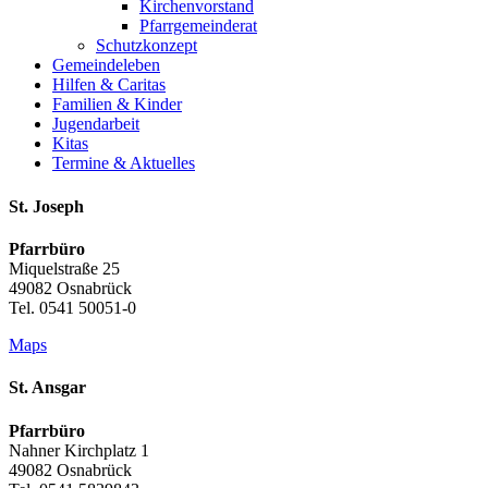
Kirchenvorstand
Pfarrgemeinderat
Schutzkonzept
Gemeinde­leben
Hilfen & Caritas
Familien & Kinder
Jugend­arbeit
Kitas
Termine & Aktuelles
St. Joseph
Pfarrbüro
Miquelstraße 25
49082 Osnabrück
Tel. 0541 50051-0
Maps
St. Ansgar
Pfarrbüro
Nahner Kirchplatz 1
49082 Osnabrück