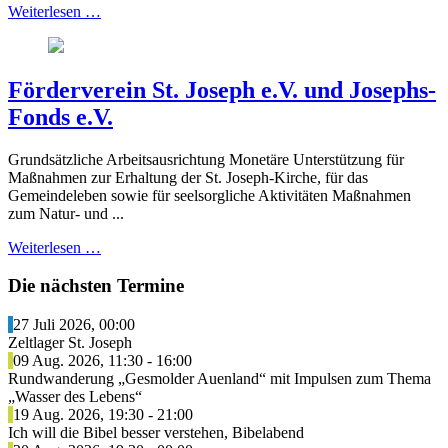
Weiterlesen …
Förderverein St. Joseph e.V. und Josephs-
Fonds e.V.
Grundsätzliche Arbeitsausrichtung Monetäre Unterstützung für
Maßnahmen zur Erhaltung der St. Joseph-Kirche, für das
Gemeindeleben sowie für seelsorgliche Aktivitäten Maßnahmen
zum Natur- und ...
Weiterlesen …
Die nächsten Termine
27 Juli 2026
,
00:00
Zeltlager St. Joseph
09 Aug. 2026
,
11:30
-
16:00
Rundwanderung „Gesmolder Auenland“ mit Impulsen zum Thema
„Wasser des Lebens“
19 Aug. 2026
,
19:30
-
21:00
Ich will die Bibel besser verstehen, Bibelabend