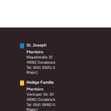
St. Joseph
Pfarrbüro
Miquelstraße 25
49082 Osnabrück
Tel. 0541 50051-0
Maps
Heilige Familie
Pfarrbüro
Voxtruper Str. 83
49082 Osnabrück
Tel. 0541 58482-0
Maps