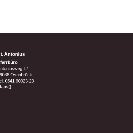
t. Antonius
farrbüro
ntoniusweg 17
9086 Osnabrück
el. 0541 60023-23
Maps