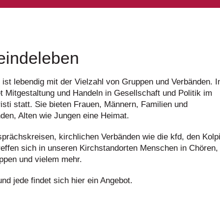
indeleben
 ist lebendig mit der Vielzahl von Gruppen und Verbänden. I
et Mitgestaltung und Handeln in Gesellschaft und Politik im
isti statt. Sie bieten Frauen, Männern, Familien und
nden, Alten wie Jungen eine Heimat.
rächskreisen, kirchlichen Verbänden wie die kfd, den Kolp
effen sich in unseren Kirchstandorten Menschen in Chören,
ppen und vielem mehr.
und jede findet sich hier ein Angebot.